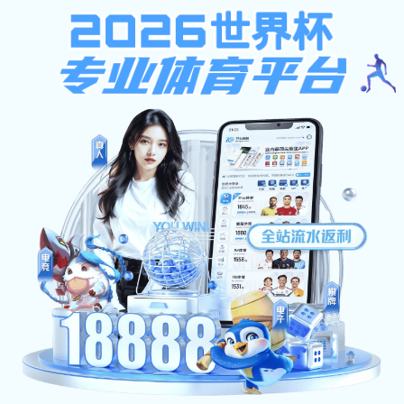
ob欧宝电竞
首页
幸运28预测概况
师资队伍
本科教育
研
幸运28预测简介
计算机科学与技
专业介绍
党的建设
术系
领导简介
选课指导
思想理论
首页
>
办事指南
网络工程系
机构设置
学籍管理规定
党风廉政
电子信息工程系
院长信箱
师德师风
软件工程系
欧宝app官方入
党建动态
计算机与信息技