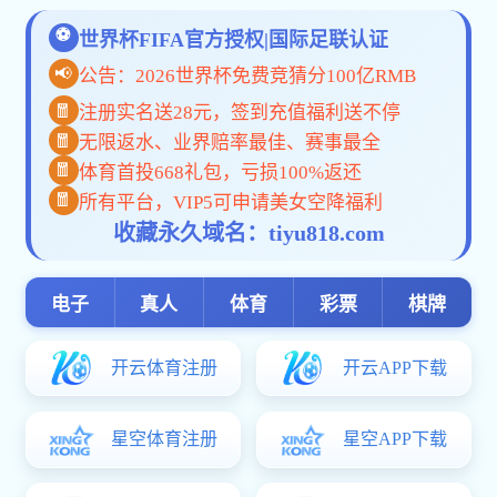
术实验中心
相关资料
作者： 时