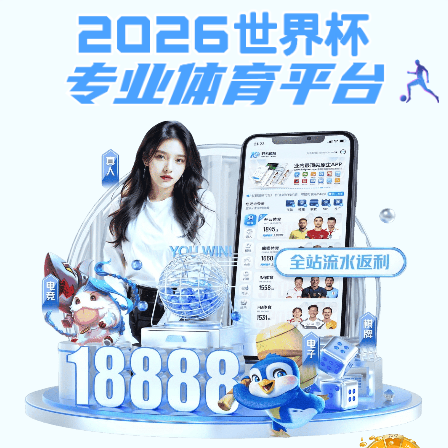
ob欧宝电竞
首页
幸运28预测概况
师资队伍
本科教育
研
幸运28预测简介
计算机科学与技
专业介绍
党的建设
术系
领导简介
选课指导
思想理论
首页
>
党的建设
网络工程系
机构设置
学籍管理规定
党风廉政
电子信息工程系
院长信箱
师德师风
党的建设
中国共产党章程 （中国共产党第二十次全
软件工程系
党建动态
计算机与信息技